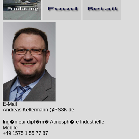
E-Mail
Andreas.Kettermann @PS3K.de
Ing�nieur dipl�m� Atmosph�re Industrielle
Mobile
+49 1575 1 55 77 87