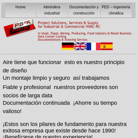
Home
Atmósfera
Documentación y
PED – ingeniería
industrial
construcción
climática
Aire tiene que funcionar  esto es nuestro principio
de diseño
Un montaje limpio y seguro  así trabajamos
Fiable y profesional  nuestros proveedores son
socios de larga data
Documentación continuada  ¡Ahorre su tiempo
valioso!
¡Estos son los pilares de fundamento para nuestra
exitosa empresa que existe desde hace 1990!
¡Benefíciese de nuestro experiencia!