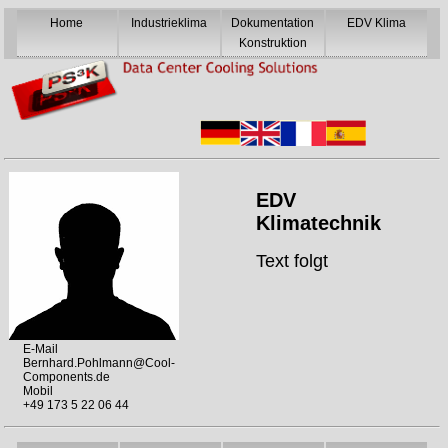
Home
Industrieklima
Dokumentation
EDV Klima
Konstruktion
EDV
Klimatechnik
Text folgt
E-Mail
Bernhard.Pohlmann@Cool-
Components.de
Mobil
+49 173 5 22 06 44